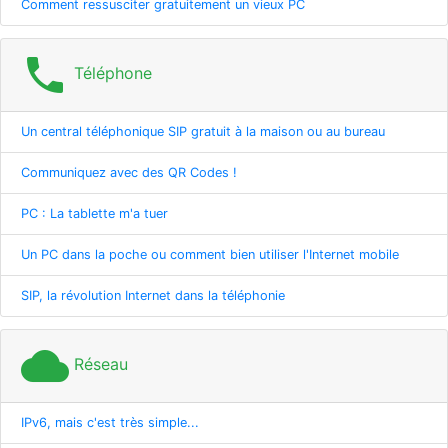
Comment ressusciter gratuitement un vieux PC
phone
Téléphone
Un central téléphonique SIP gratuit à la maison ou au bureau
Communiquez avec des QR Codes !
PC : La tablette m'a tuer
Un PC dans la poche ou comment bien utiliser l'Internet mobile
SIP, la révolution Internet dans la téléphonie
cloud
Réseau
IPv6, mais c'est très simple...