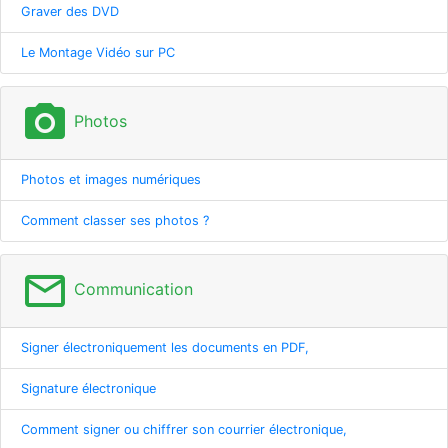
Graver des DVD
Le Montage Vidéo sur PC
photo_camera
Photos
Photos et images numériques
Comment classer ses photos ?
mail_outline
Communication
Signer électroniquement les documents en PDF,
Signature électronique
Comment signer ou chiffrer son courrier électronique,