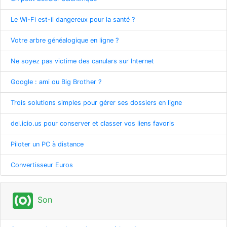
Le Wi-Fi est-il dangereux pour la santé ?
Votre arbre généalogique en ligne ?
Ne soyez pas victime des canulars sur Internet
Google : ami ou Big Brother ?
Trois solutions simples pour gérer ses dossiers en ligne
del.icio.us pour conserver et classer vos liens favoris
Piloter un PC à distance
Convertisseur Euros
surround_sound
Son