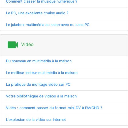
Comment classer la musique numérique ?
Le PC, une excellente chaîne audio ?
Le jukebox multimédia au salon avec ou sans PC
videocam
Vidéo
Du nouveau en multimédia à la maison
Le meilleur lecteur multimédia à la maison
La pratique du montage vidéo sur PC
Votre bibliothèque de vidéos à la maison
Vidéo : comment passer du format mini DV à l'AVCHD ?
L'explosion de la vidéo sur Internet