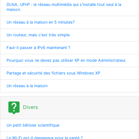
DLNA, UPnP : le réseau multimédia qui s'installe tout seul à la
maison.
Un réseau à la maison en 5 minutes?
Un routeur, mais c'est très simple.
Faut-il passer à IPv6 maintenant ?
Pourquoi vous ne devez pas utiliser XP en mode Administrateur.
Partage et sécurité des fichiers sous Windows XP
Un réseau à la maison
live_help
Divers
Un petit bêtisier scientifique
Le Wi-Fi est-il dangereux pour la santé ?