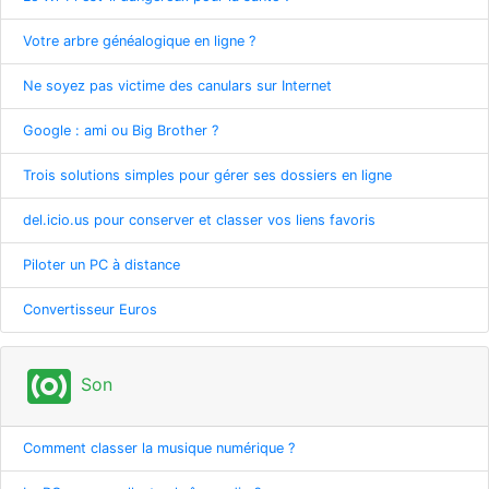
Votre arbre généalogique en ligne ?
Ne soyez pas victime des canulars sur Internet
Google : ami ou Big Brother ?
Trois solutions simples pour gérer ses dossiers en ligne
del.icio.us pour conserver et classer vos liens favoris
Piloter un PC à distance
Convertisseur Euros
surround_sound
Son
Comment classer la musique numérique ?