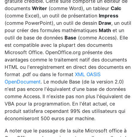
gratuite crédible. Cette suite comporte un éditeur de
documents
Writer
(comme Word), un tableur
Calc
(comme Excel), un outil de présentation
Impress
(comme PowerPoint), un outil de dessin
Draw
, un outil
pour créer des formules mathématiques
Math
et un
outil de base de données
Base
(comme Access). Elle
est compatible avec la plupart des documents
Microsoft Office. OpenOffice.org présente des
avantages comme le traitement natif des documents
HTML ou l'enregistrement en direct des documents en
format .pdf ou dans le format
XML OASIS
OpenDocument
. Le module Base (de la version 2.0)
n'est pas encore l'équivalent d'une base de données
comme Access. Il n'existe pas non plus l'équivalent de
VBA pour la programmation. En l'état actuel, ce
produit satisfera cependant 99% des utilisateurs qui
économiseront 500 euros par machine.
A noter que le passage de la suite Microsoft office à