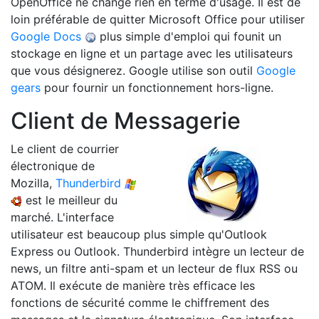
OpenOffice ne change rien en terme d'usage. Il est de
loin préférable de quitter Microsoft Office pour utiliser
Google Docs
plus simple d'emploi qui founit un
stockage en ligne et un partage avec les utilisateurs
que vous désignerez. Google utilise son outil
Google
gears
pour fournir un fonctionnement hors-ligne.
Client de Messagerie
Le client de courrier
électronique de
Mozilla,
Thunderbird
est le meilleur du
marché. L'interface
utilisateur est beaucoup plus simple qu'Outlook
Express ou Outlook. Thunderbird intègre un lecteur de
news, un filtre anti-spam et un lecteur de flux RSS ou
ATOM. Il exécute de manière très efficace les
fonctions de sécurité comme le chiffrement des