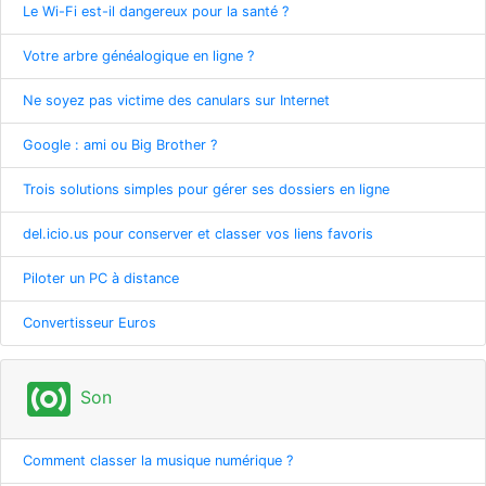
Le Wi-Fi est-il dangereux pour la santé ?
Votre arbre généalogique en ligne ?
Ne soyez pas victime des canulars sur Internet
Google : ami ou Big Brother ?
Trois solutions simples pour gérer ses dossiers en ligne
del.icio.us pour conserver et classer vos liens favoris
Piloter un PC à distance
Convertisseur Euros
surround_sound
Son
Comment classer la musique numérique ?