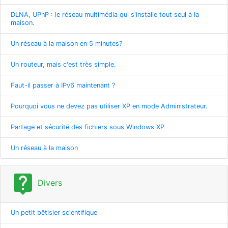
DLNA, UPnP : le réseau multimédia qui s'installe tout seul à la
maison.
Un réseau à la maison en 5 minutes?
Un routeur, mais c'est très simple.
Faut-il passer à IPv6 maintenant ?
Pourquoi vous ne devez pas utiliser XP en mode Administrateur.
Partage et sécurité des fichiers sous Windows XP
Un réseau à la maison
live_help
Divers
Un petit bêtisier scientifique