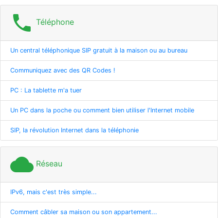
phone
Téléphone
Un central téléphonique SIP gratuit à la maison ou au bureau
Communiquez avec des QR Codes !
PC : La tablette m'a tuer
Un PC dans la poche ou comment bien utiliser l'Internet mobile
SIP, la révolution Internet dans la téléphonie
cloud
Réseau
IPv6, mais c'est très simple...
Comment câbler sa maison ou son appartement...