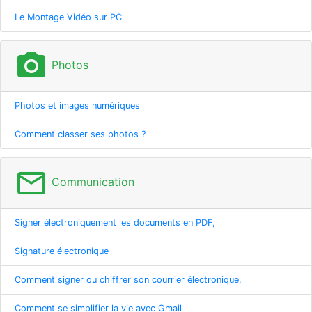
Le Montage Vidéo sur PC
photo_camera
Photos
Photos et images numériques
Comment classer ses photos ?
mail_outline
Communication
Signer électroniquement les documents en PDF,
Signature électronique
Comment signer ou chiffrer son courrier électronique,
Comment se simplifier la vie avec Gmail