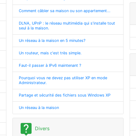
Comment câbler sa maison ou son appartement...
DLNA, UPnP : le réseau multimédia qui s'installe tout
seul à la maison.
Un réseau à la maison en 5 minutes?
Un routeur, mais c'est très simple.
Faut-il passer à IPv6 maintenant ?
Pourquoi vous ne devez pas utiliser XP en mode
Administrateur.
Partage et sécurité des fichiers sous Windows XP
Un réseau à la maison
live_help
Divers