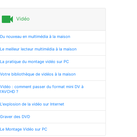
videocam
Vidéo
Du nouveau en multimédia à la maison
Le meilleur lecteur multimédia à la maison
La pratique du montage vidéo sur PC
Votre bibliothèque de vidéos à la maison
Vidéo : comment passer du format mini DV à
l'AVCHD ?
L'explosion de la vidéo sur Internet
Graver des DVD
Le Montage Vidéo sur PC