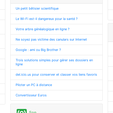
Un petit bêtisier scientifique
Le Wi-Fi est-il dangereux pour la santé ?
Votre arbre généalogique en ligne ?
Ne soyez pas victime des canulars sur Internet
Google : ami ou Big Brother ?
Trois solutions simples pour gérer ses dossiers en
ligne
del.icio.us pour conserver et classer vos liens favoris
Piloter un PC à distance
Convertisseur Euros
Son