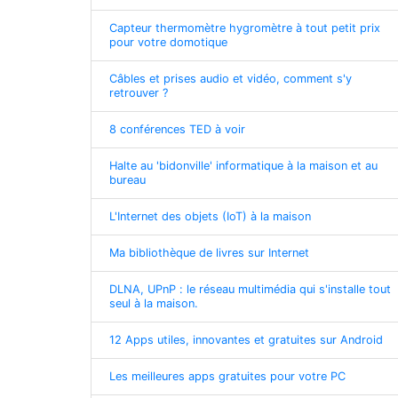
Capteur thermomètre hygromètre à tout petit prix
pour votre domotique
Câbles et prises audio et vidéo, comment s'y
retrouver ?
8 conférences TED à voir
Halte au 'bidonville' informatique à la maison et au
bureau
L'Internet des objets (IoT) à la maison
Ma bibliothèque de livres sur Internet
DLNA, UPnP : le réseau multimédia qui s'installe tout
seul à la maison.
12 Apps utiles, innovantes et gratuites sur Android
Les meilleures apps gratuites pour votre PC