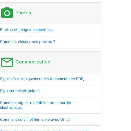
photo_camera
Photos
Photos et images numériques
Comment classer ses photos ?
mail_outline
Communication
Signer électroniquement les documents en PDF,
Signature électronique
Comment signer ou chiffrer son courrier
électronique,
Comment se simplifier la vie avec Gmail