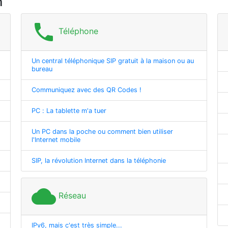
m
phone
Téléphone
Un central téléphonique SIP gratuit à la maison ou au
bureau
Communiquez avec des QR Codes !
PC : La tablette m'a tuer
Un PC dans la poche ou comment bien utiliser
l'Internet mobile
SIP, la révolution Internet dans la téléphonie
cloud
Réseau
IPv6, mais c'est très simple...