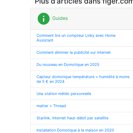
Plus d'articles dans figer.co
info
Guides
Comment lire un compteur Linky avec Home
Assistant
Comment éliminer la publicité sur Internet
Du nouveau en Domotique en 2025
Capteur domotique température + humidité à moins
de 5 € en 2024
Une station météo personnelle
matter + Thread
Starlink, Internet haut-débit par satellite
Installation Domotique à la maison en 2020