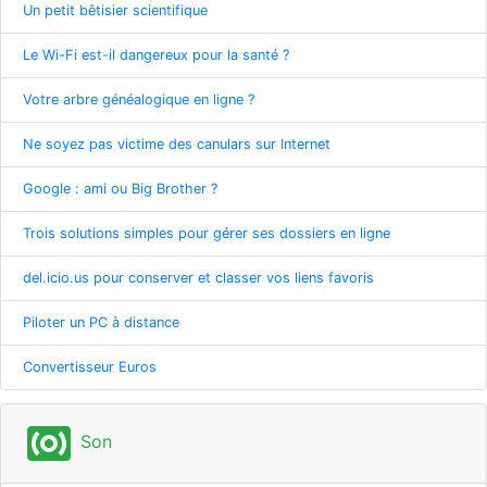
Un petit bêtisier scientifique
Le Wi-Fi est-il dangereux pour la santé ?
Votre arbre généalogique en ligne ?
Ne soyez pas victime des canulars sur Internet
Google : ami ou Big Brother ?
Trois solutions simples pour gérer ses dossiers en ligne
del.icio.us pour conserver et classer vos liens favoris
Piloter un PC à distance
Convertisseur Euros
surround_sound
Son