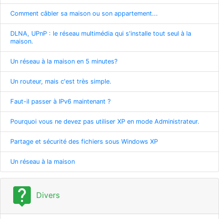
Comment câbler sa maison ou son appartement...
DLNA, UPnP : le réseau multimédia qui s'installe tout seul à la
maison.
Un réseau à la maison en 5 minutes?
Un routeur, mais c'est très simple.
Faut-il passer à IPv6 maintenant ?
Pourquoi vous ne devez pas utiliser XP en mode Administrateur.
Partage et sécurité des fichiers sous Windows XP
Un réseau à la maison
live_help
Divers