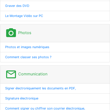
Graver des DVD
Le Montage Vidéo sur PC
photo_camera
Photos
Photos et images numériques
Comment classer ses photos ?
mail_outline
Communication
Signer électroniquement les documents en PDF,
Signature électronique
Comment signer ou chiffrer son courrier électronique,