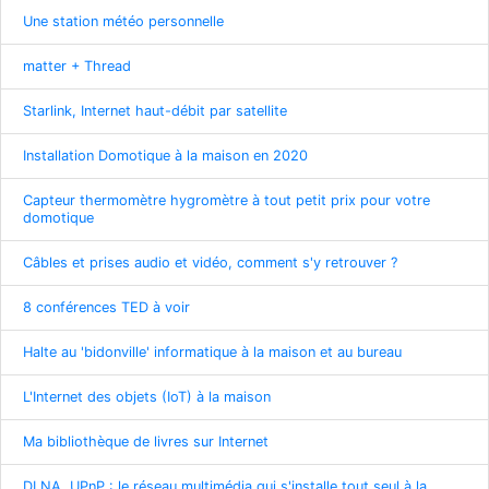
Une station météo personnelle
matter + Thread
Starlink, Internet haut-débit par satellite
Installation Domotique à la maison en 2020
Capteur thermomètre hygromètre à tout petit prix pour votre
domotique
Câbles et prises audio et vidéo, comment s'y retrouver ?
8 conférences TED à voir
Halte au 'bidonville' informatique à la maison et au bureau
L'Internet des objets (IoT) à la maison
Ma bibliothèque de livres sur Internet
DLNA, UPnP : le réseau multimédia qui s'installe tout seul à la