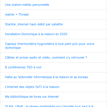
Une station météo personnelle
matter + Thread
Starlink, Internet haut-débit par satellite
Installation Domotique à la maison en 2020
Capteur thermomètre hygromètre à tout petit prix pour votre
domotique
Câbles et prises audio et vidéo, comment s'y retrouver ?
8 conférences TED à voir
Halte au 'bidonville' informatique à la maison et au bureau
L'Internet des objets (IoT) à la maison
Ma bibliothèque de livres sur Internet
DLNA, UPnP : le réseau multimédia qui s'installe tout seul à la