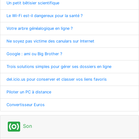
Un petit bêtisier scientifique
Le Wi-Fi est-il dangereux pour la santé ?
Votre arbre généalogique en ligne ?
Ne soyez pas victime des canulars sur Internet
Google : ami ou Big Brother ?
Trois solutions simples pour gérer ses dossiers en ligne
del.icio.us pour conserver et classer vos liens favoris
Piloter un PC à distance
Convertisseur Euros
surround_sound
Son