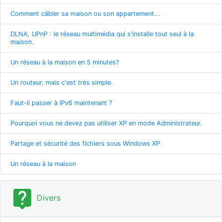
Comment câbler sa maison ou son appartement...
DLNA, UPnP : le réseau multimédia qui s'installe tout seul à la
maison.
Un réseau à la maison en 5 minutes?
Un routeur, mais c'est très simple.
Faut-il passer à IPv6 maintenant ?
Pourquoi vous ne devez pas utiliser XP en mode Administrateur.
Partage et sécurité des fichiers sous Windows XP
Un réseau à la maison
live_help
Divers