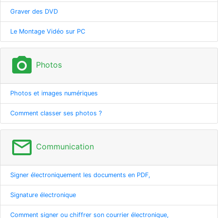
Graver des DVD
Le Montage Vidéo sur PC
photo_camera
Photos
Photos et images numériques
Comment classer ses photos ?
mail_outline
Communication
Signer électroniquement les documents en PDF,
Signature électronique
Comment signer ou chiffrer son courrier électronique,