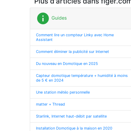
Plus d'articles dans figer.co
info
Guides
Comment lire un compteur Linky avec Home
Assistant
Comment éliminer la publicité sur Internet
Du nouveau en Domotique en 2025
Capteur domotique température + humidité à moins
de 5 € en 2024
Une station météo personnelle
matter + Thread
Starlink, Internet haut-débit par satellite
Installation Domotique à la maison en 2020