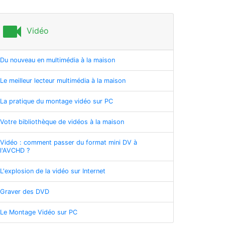
videocam
Vidéo
Du nouveau en multimédia à la maison
Le meilleur lecteur multimédia à la maison
La pratique du montage vidéo sur PC
Votre bibliothèque de vidéos à la maison
Vidéo : comment passer du format mini DV à
l'AVCHD ?
L'explosion de la vidéo sur Internet
Graver des DVD
Le Montage Vidéo sur PC