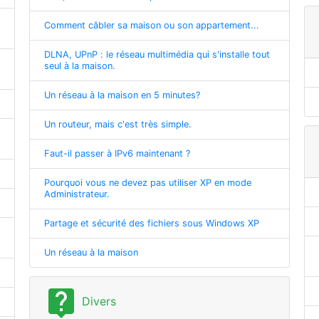
Comment câbler sa maison ou son appartement...
DLNA, UPnP : le réseau multimédia qui s'installe tout
seul à la maison.
Un réseau à la maison en 5 minutes?
Un routeur, mais c'est très simple.
Faut-il passer à IPv6 maintenant ?
Pourquoi vous ne devez pas utiliser XP en mode
Administrateur.
Partage et sécurité des fichiers sous Windows XP
Un réseau à la maison
live_help
Divers