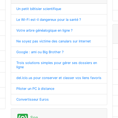
Un petit bêtisier scientifique
Le Wi-Fi est-il dangereux pour la santé ?
Votre arbre généalogique en ligne ?
Ne soyez pas victime des canulars sur Internet
Google : ami ou Big Brother ?
Trois solutions simples pour gérer ses dossiers en
ligne
del.icio.us pour conserver et classer vos liens favoris
Piloter un PC à distance
Convertisseur Euros
Son