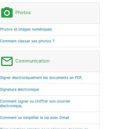
photo_camera
Photos
Photos et images numériques
Comment classer ses photos ?
mail_outline
Communication
Signer électroniquement les documents en PDF,
Signature électronique
Comment signer ou chiffrer son courrier
électronique,
Comment se simplifier la vie avec Gmail