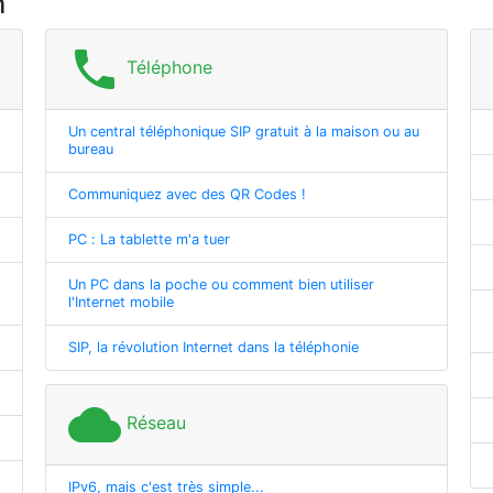
m
phone
Téléphone
Un central téléphonique SIP gratuit à la maison ou au
bureau
Communiquez avec des QR Codes !
PC : La tablette m'a tuer
Un PC dans la poche ou comment bien utiliser
l'Internet mobile
SIP, la révolution Internet dans la téléphonie
cloud
Réseau
IPv6, mais c'est très simple...