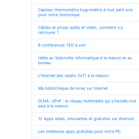
Capteur thermomètre hygromètre à tout petit prix
pour votre domotique
Câbles et prises audio et vidéo, comment s'y
retrouver ?
8 conférences TED à voir
Halte au 'bidonville' informatique à la maison et au
bureau
L'Internet des objets (IoT) à la maison
Ma bibliothèque de livres sur Internet
DLNA, UPnP : le réseau multimédia qui s'installe tout
seul à la maison.
12 Apps utiles, innovantes et gratuites sur Android
Les meilleures apps gratuites pour votre PC