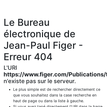
Le Bureau
électronique de
Jean-Paul Figer -
Erreur 404
L'URI
https://www.figer.com/Publications
n'existe pas sur le serveur.
Le plus simple est de rechercher directement ce
que vous souhaitez dans la case recherche en
haut de page ou dans la liste à gauche.
Si vous avez tapé directement l'URI dans la barre