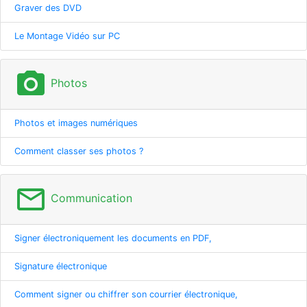
Graver des DVD
Le Montage Vidéo sur PC
photo_camera
Photos
Photos et images numériques
Comment classer ses photos ?
mail_outline
Communication
Signer électroniquement les documents en PDF,
Signature électronique
Comment signer ou chiffrer son courrier électronique,