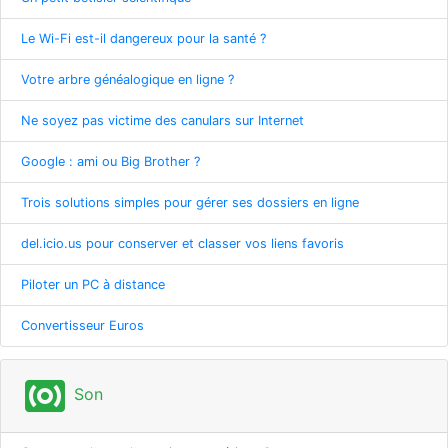
Le Wi-Fi est-il dangereux pour la santé ?
Votre arbre généalogique en ligne ?
Ne soyez pas victime des canulars sur Internet
Google : ami ou Big Brother ?
Trois solutions simples pour gérer ses dossiers en ligne
del.icio.us pour conserver et classer vos liens favoris
Piloter un PC à distance
Convertisseur Euros
surround_sound
Son