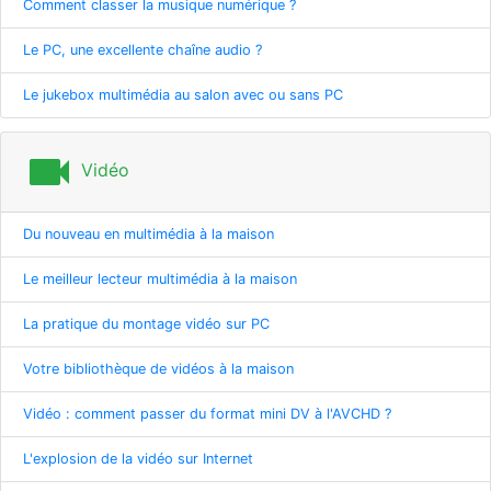
Comment classer la musique numérique ?
Le PC, une excellente chaîne audio ?
Le jukebox multimédia au salon avec ou sans PC
videocam
Vidéo
Du nouveau en multimédia à la maison
Le meilleur lecteur multimédia à la maison
La pratique du montage vidéo sur PC
Votre bibliothèque de vidéos à la maison
Vidéo : comment passer du format mini DV à l'AVCHD ?
L'explosion de la vidéo sur Internet