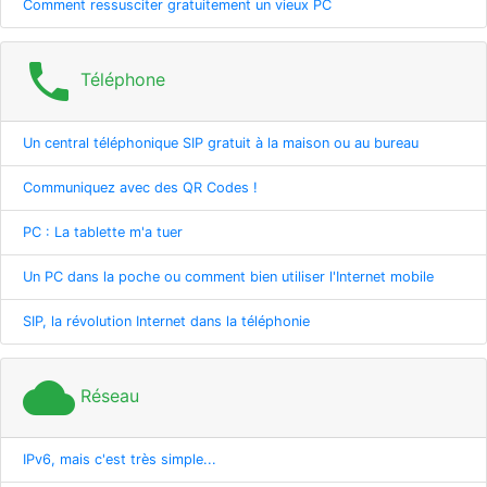
Comment ressusciter gratuitement un vieux PC
phone
Téléphone
Un central téléphonique SIP gratuit à la maison ou au bureau
Communiquez avec des QR Codes !
PC : La tablette m'a tuer
Un PC dans la poche ou comment bien utiliser l'Internet mobile
SIP, la révolution Internet dans la téléphonie
cloud
Réseau
IPv6, mais c'est très simple...